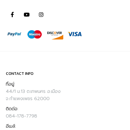
CONTACT INFO
ที่อยู่:
44/1 ม.13 ต.เทพนคร อ.เมือง
จ.กำแพงเพชร 62000
ติดต่อ:
084-178-7798
อีเมล์: