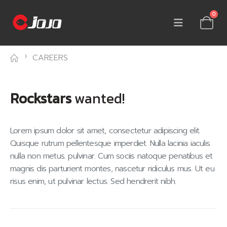
0
CAREERS
Rockstars
wanted!
Lorem ipsum dolor sit amet, consectetur adipiscing elit.
Quisque rutrum pellentesque imperdiet. Nulla lacinia iaculis
nulla non metus. pulvinar. Cum sociis natoque penatibus et
magnis dis parturient montes, nascetur ridiculus mus. Ut eu
risus enim, ut pulvinar lectus. Sed hendrerit nibh.