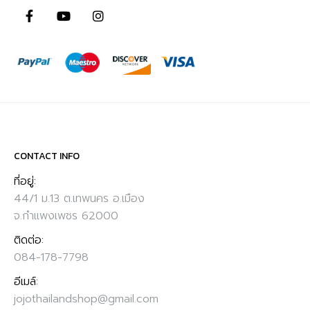
CONTACT INFO
ที่อยู่:
44/1 ม.13 ต.เทพนคร อ.เมือง
จ.กำแพงเพชร 62000
ติดต่อ:
084-178-7798
อีเมล์:
jojothailandshop@gmail.com