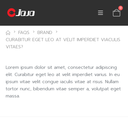
0
FAQS
BRAND
CURABITUR EGET LEO AT VELIT IMPERDIET VIACULIS
VITAES?
Lorem ipsum dolor sit amet, consectetur adipiscing
elit. Curabitur eget leo at velit imperdiet varius. In eu
ipsum vitae velit congue iaculis vitae at risus. Nullam
tortor nunc, bibendum vitae semper a, volutpat eget
massa.