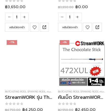
Original
Current
0
out of 5
0
out of 5
฿
3,650.00
฿
0.00
฿
3,650.00
price
price
was:
is:
฿3,650.00.
฿0.00.
หยิบใส่ตะกร้า
หยิบใส่ตะกร้า
-11%
-4%
BAITCASTING RODS
,
SPINNING RODS
,
คันเบ็ดตกปลา
BAITCASTING RODS
,
SPINNING RODS
,
คันเบ็ดตกปลา
StreamWORK รุ่น The Black Forrest 632L 4-12lb. คันเบ็ด งานเหยื่อปลอม รุ่นใหม่ล่าสุด 6ฟุต 3 นิ้ว 2 ท่อนต่อกลาง ไกด์ FUJI
คันเบ็ด StreamWORK The Chocolate Stick 1-4lb. XUL งานเหยื่อปลอม รุ่นใหม่ล่าสุด 2 ท่อนต่อกลาง ไกด์ FUJI คัน UL
Original
Current
Original
Current
0
out of 5
0
out of 5
฿
4,250.00
฿
2,450.00
฿
4,750.00
฿
2,550.00