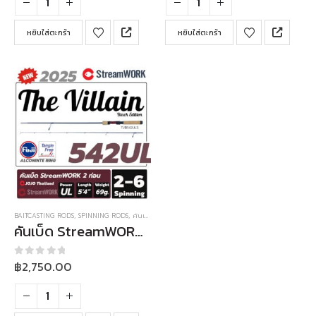
฿2,450.00.
฿2,250.00.
หยิบใส่ตะกร้า
หยิบใส่ตะกร้า
BAITCASTING RODS
,
SPINNING RODS
,
คันเบ็ดตกปลา
คันเบ็ด StreamWORK รุ่น The Villain Black Edition 542 UL เวท 2-6 lb. 2ท่อนต่อกลาง
0
out of 5
฿
2,750.00