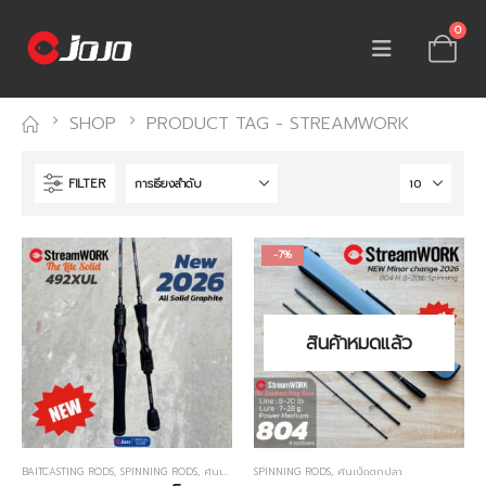
0
SHOP
PRODUCT TAG -
STREAMWORK
FILTER
-7%
สินค้าหมดแล้ว
BAITCASTING RODS
,
SPINNING RODS
,
คันเบ็ดตกปลา
SPINNING RODS
,
คันเบ็ดตกปลา