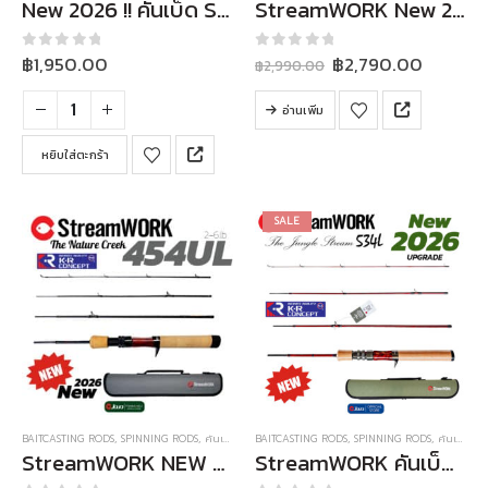
New 2026 !! คันเบ็ด StreamWORK ต่อโคน 492 XUL PE 0.1-0.4 รุ่น The Lite Solid
StreamWORK New 2024! คัน เบ็ด ตกปลา สปินนิ่ง 4 ท่อน ยาว 8 ฟุต The Southern Ping River 804 MS พร้อม Case ใส่คัน
Original
Current
0
out of 5
0
out of 5
฿
1,950.00
฿
2,790.00
฿
2,990.00
price
price
was:
is:
อ่านเพิ่ม
฿2,990.00.
฿2,790.
หยิบใส่ตะกร้า
SALE
BAITCASTING RODS
,
SPINNING RODS
,
คันเบ็ดตกปลา
BAITCASTING RODS
,
SPINNING RODS
,
คันเบ็ดตกปลา
StreamWORK NEW 2026 The Nature Creek 454 UL 2-6lb. คันเบ็ด 4 ท่อน งานสตรีม UL
StreamWORK คันเบ็ด 5’3 ฟุต เวท 3-8lb. The Jungle Stream 534 L คัน4ท่อน คันสตรีม