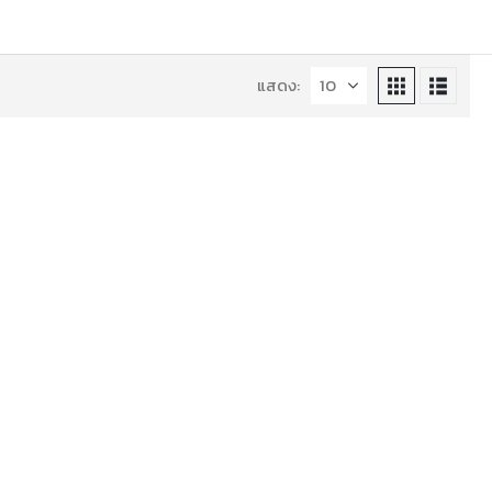
แสดง: