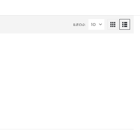
แสดง: