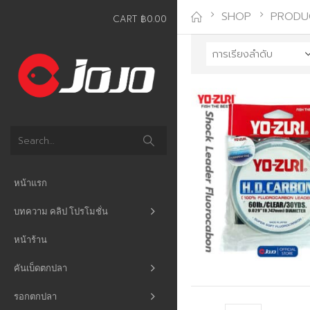
SHOP
PRODU
CART
฿
0.00
หน้าแรก
บทความ คลิป โปรโมชั่น
หน้าร้าน
คันเบ็ดตกปลา
รอกตกปลา