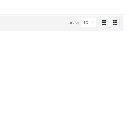
แสดง: