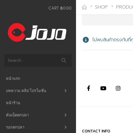
SHOP
PRODU
CART
฿
0.00
ไม่พบสินค้าตรงกับที่
หน้าแรก
บทความ คลิป โปรโมชั่น
หน้าร้าน
คันเบ็ดตกปลา
รอกตกปลา
CONTACT INFO