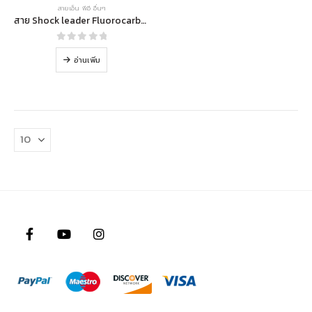
สายเอ็น พีอี อื่นๆ
สาย Shock leader Fluorocarbon 100%
0
out of 5
อ่านเพิ่ม