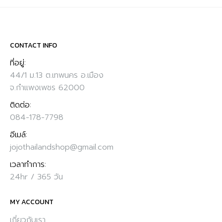
CONTACT INFO
ที่อยู่:
44/1 ม.13 ต.เทพนคร อ.เมือง
จ.กำแพงเพชร 62000
ติดต่อ:
084-178-7798
อีเมล์:
jojothailandshop@gmail.com
เวลาทำการ:
24hr / 365 วัน
MY ACCOUNT
เกี่ยวกับเรา