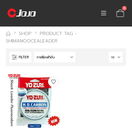
0
SHOP
PRODUCT TAG -
SHIMANOOCEALEADER
FILTER