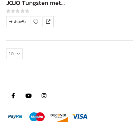
JOJO Tungsten metaljig
0
out of 5
อ่านเพิ่ม