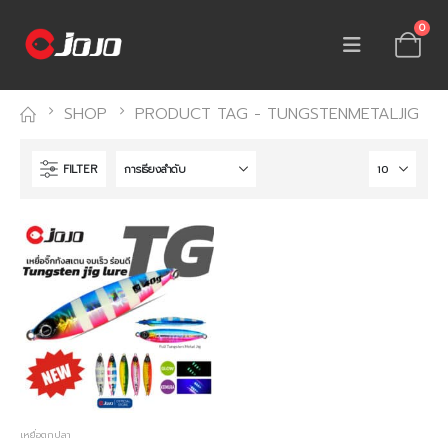
0
SHOP
PRODUCT TAG -
TUNGSTENMETALJIG
FILTER
เหยื่อตกปลา