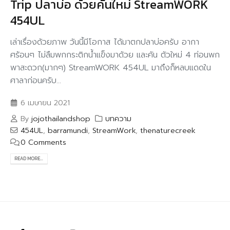
Trip ปลาบ่อ ด้วยคันใหม่ StreamWORK
454UL
เล่าเรื่องด้วยภาพ วันนี้มีโอกาส ได้มาตกปลาบ่อครับ อากา
ศร้อนๆ ไม่ลืมพกกระติกน้ำแข็งมาด้วย และคัน ตัวใหม่ 4 ท่อนพก
พาสะดวก(มากๆ) StreamWORK 454UL มาถึงก็หลบแดดใน
ศาลาก่อนครับ...
6 เมษายน 2021
By
jojothailandshop
บทความ
454UL
,
barramundi
,
StreamWork
,
thenaturecreek
0 Comments
READ MORE...