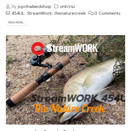
By
jojothailandshop
บทความ
454UL
,
StreamWork
,
thenaturecreek
0 Comments
READ MORE...