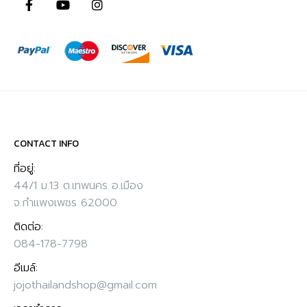
CONTACT INFO
ที่อยู่:
44/1 ม.13 ต.เทพนคร อ.เมือง
จ.กำแพงเพชร 62000
ติดต่อ:
084-178-7798
อีเมล์:
jojothailandshop@gmail.com