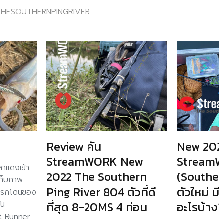
THESOUTHERNPINGRIVER
Review คัน
New 20
StreamWORK New
Stream
ลาแดงเข้า
2022 The Southern
(Southe
เก็บภาพ
Ping River 804 ตัวที่ดี
ตัวใหม่ 
นแรกโดนของ
ัน
ที่สุด 8-20MS 4 ท่อน
อะไรบ้าง
t Runner