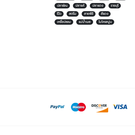
ปลาช่อน
ปลาแค้
ปลาแดง
ราชบุรี
รีวิว
สตรีม
สายพีอี
สีแดง
เหยื่อปลอม
แม่น้ำเมย
ไมโครสปูน