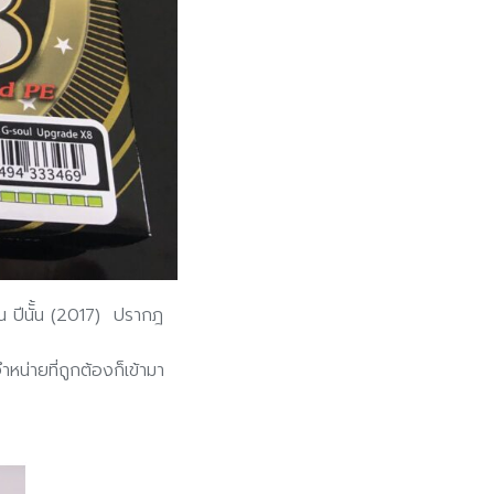
 ปีนัั้น (2017) ปรากฎ
หน่ายที่ถูกต้องก็เข้ามา