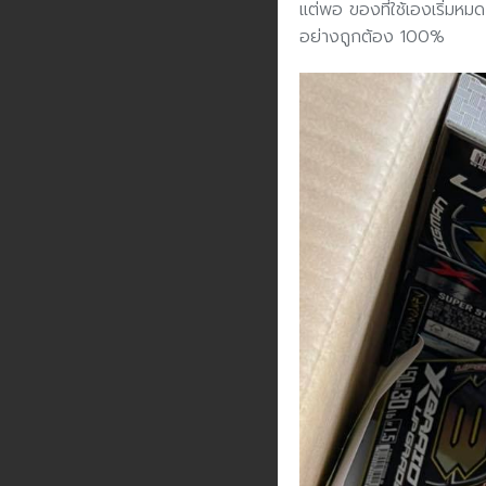
แต่พอ ของที่ใช้เองเริ่มหม
อย่างถูกต้อง 100%