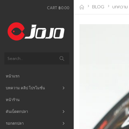
BLOG
บทความ
CART
฿
0.00
หน้าแรก
บทความ คลิป โปรโมชั่น
หน้าร้าน
คันเบ็ดตกปลา
รอกตกปลา