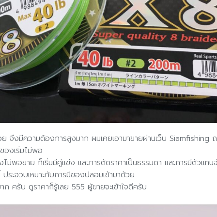
น้อย จึงมีความต้องการสูงมาก ผมเคยเอามาขายผ่านเว็บ Siamfishing ณ
ของเริ่มไม่พอ
งไม่พอขาย ก็เริ่มมีคู่แข่ง และการตัดราคาเป็นธรรมดา และการมีตัวแทนจำ
้ ประจวบเหมาะกับการมีของปลอมเข้ามาด้วย
ก ครับ ดูราคาก็รู้เลย 555 ผู้ขายจะเข้าใจดีครับ