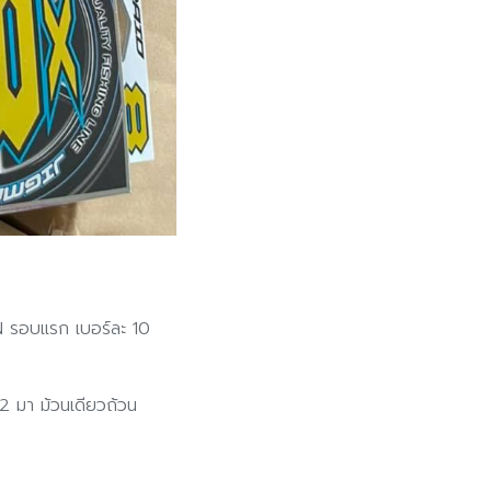
N รอบแรก เบอร์ละ 10
2 มา ม้วนเดียวถ้วน