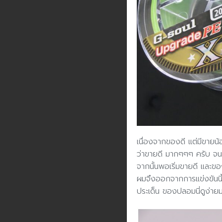
เนื่องจากของดี แต่มีขาย
ว่าขายดี มากๆๆๆ ครับ จน
จากนั้นพอเริ่มขายดี และขอ
ผมจึงออกจากการแข่งขันนี
ประเด็น ของปลอมนี่ดูง่ายมา